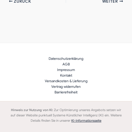
ZURÜCK
WEITER
Datenschutzerklärung
AGB
Impressum
Kontakt
Versandkosten & Lieferung
Vertrag widerrufen
Barrierefreiheit
Hinweis zur Nutzung von KI:
Zur Optimierung unseres Angebots setzen wir
auf dieser Website punktuell Systeme Künstlicher Intelligenz (KI) ein. Weitere
Details finden Sie in unserer
KI-Informationsseite