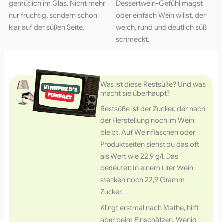
gemütlich im Glas. Nicht mehr
Dessertwein-Gefühl magst
nur fruchtig, sondern schon
oder einfach Wein willst, der
klar auf der süßen Seite.
weich, rund und deutlich süß
schmeckt.
Was ist diese Restsüße? Und was
macht sie überhaupt?
Restsüße ist der Zucker, der nach
der Herstellung noch im Wein
bleibt. Auf Weinflaschen oder
Produktseiten siehst du das oft
als Wert wie 22,9 g/l. Das
bedeutet: In einem Liter Wein
stecken noch 22,9 Gramm
Zucker.
Klingt erstmal nach Mathe, hilft
aber beim Einschätzen. Wenig