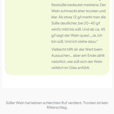
Restsüße bedeutet meistens: Der
Wein schmeckt eher trocken und
klar. Ab etwa 12 g/l merkt man die
Süße deutlicher, bei 20–40 g/l
wird’s mild bis süß. Und ab ca. 45
g/l sagt der Wein quasi: „Ja, ich
bin süß. Und ich stehe dazu.“
Vielleicht hilft dir der Wert beim
Aussuchen… aber am Ende zählt
natürlich, wie süß sich der Wein
wirklich im Glas anfühlt.
Süßer Wein hat keinen schlechten Ruf verdient. Trocken ist kein
Ritterschlag.