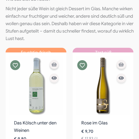
Nicht jeder süße Wein ist gleich Dessert im Glas. Manche wirken
einfach nur fruchtiger und weicher, andere sind deutlich süß und
wollen genau das sein. Deshalb haben wir diese Kategorie in vier
Stufen aufgeteilt – damit du schneller findest, worauf du wirklich
Lust hast.
Fruchtig-frisch
Zart süß
Das Kölsch unter den
Rose im Glas
Weinen
€
9,70
€
12,93
/
l
€
9,80