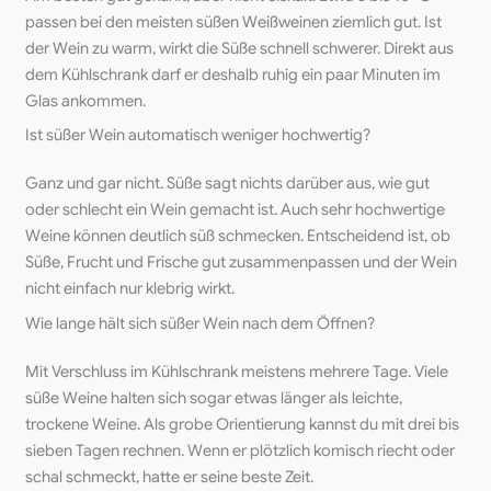
passen bei den meisten süßen Weißweinen ziemlich gut. Ist
der Wein zu warm, wirkt die Süße schnell schwerer. Direkt aus
dem Kühlschrank darf er deshalb ruhig ein paar Minuten im
Glas ankommen.
Ist süßer Wein automatisch weniger hochwertig?
Ganz und gar nicht. Süße sagt nichts darüber aus, wie gut
oder schlecht ein Wein gemacht ist. Auch sehr hochwertige
Weine können deutlich süß schmecken. Entscheidend ist, ob
Süße, Frucht und Frische gut zusammenpassen und der Wein
nicht einfach nur klebrig wirkt.
Wie lange hält sich süßer Wein nach dem Öffnen?
Mit Verschluss im Kühlschrank meistens mehrere Tage. Viele
süße Weine halten sich sogar etwas länger als leichte,
trockene Weine. Als grobe Orientierung kannst du mit drei bis
sieben Tagen rechnen. Wenn er plötzlich komisch riecht oder
schal schmeckt, hatte er seine beste Zeit.