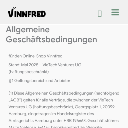
Zum
Inhalt
springen
Allgemeine
Geschäftsbedingungen
für den Online-Shop Vinnfred
Stand: Mai 2025 – VieTech Ventures UG
(haftungsbeschränkt)
§ 1 Geltungsbereich und Anbieter
(1) Diese Allgemeinen Geschäftsbedingungen (nachfolgend
„AGB“) gelten für alle Verträge, die zwischen der VieTech
Ventures UG (haftungsbeschränkt), Georgsplatz 1, 20099
Hamburg, eingetragen im Handelsregister des
Amtsgerichts Hamburg unter HRB 196663, Geschäftsführer:
Malte Vietense, E-Mail: hello@vinnfred.de, Website: