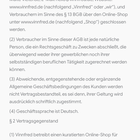
www.vinnfred.de (nachfolgend „Vinnfred“ oder „wir“), und
Verbrauchern im Sinne des § 13 BGB über den Online-Shop
unter www.vinnfred.de (nachfolgend „Shop“) geschlossen
werden.
(2) Verbraucher im Sinne dieser AGB ist jede natürliche
Person, die ein Rechtsgeschäft zu Zwecken abschließt, die
überwiegend weder ihrer gewerblichen noch ihrer
selbstständigen beruflichen Tätigkeit zugerechnet werden
können.
(3) Abweichende, entgegenstehende oder ergänzende
Allgemeine Geschäftsbedingungen des Kunden werden
nicht Vertragsbestandteil, es sei denn, ihrer Geltung wird
ausdrücklich schriftlich zugestimmt.
(4) Geschäftssprache ist Deutsch.
§ 2 Vertragsgegenstand
(1) Vinnfred betreibt einen kuratierten Online-Shop für