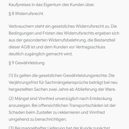
Kaufpreises in das Eigentum des Kunden über.
§ 8 Widerrufsrecht
Verbrauchern steht ein gesetzliches Widerrufsrecht zu. Die
Bedingungen und Fristen des Widerrufsrechts ergeben sich
aus der gesonderten Widerrufsbelehrung, die Bestandteil
dieser AGB ist und dem Kunden vor Vertragsschluss
deutlich zugänglich gemacht wird.
§ 9 Gewährleistung
(1) Es gelten die gesetzlichen Gewährleistungsrechte. Die
Verjährungsfrist für Sachmängelansprüche beträgt bei neu
hergestellten Sachen zwei Jahre ab Ablieferung der Ware.
(2) Mängel sind Vinnfred unverzüglich nach Entdeckung
anzuzeigen. Bei offensichtlichen Transportschäden ist der
Schaden beim Zusteller zu reklamieren und Vinnfred
umgehend zu benachrichtigen.
(3) Bei mangelhafter Lieferung hat der Kunde zunächst