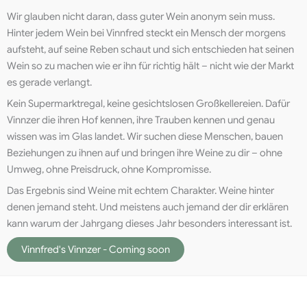
Wir glauben nicht daran, dass guter Wein anonym sein muss.
Hinter jedem Wein bei Vinnfred steckt ein Mensch der morgens
aufsteht, auf seine Reben schaut und sich entschieden hat seinen
Wein so zu machen wie er ihn für richtig hält – nicht wie der Markt
es gerade verlangt.
Kein Supermarktregal, keine gesichtslosen Großkellereien. Dafür
Vinnzer die ihren Hof kennen, ihre Trauben kennen und genau
wissen was im Glas landet. Wir suchen diese Menschen, bauen
Beziehungen zu ihnen auf und bringen ihre Weine zu dir – ohne
Umweg, ohne Preisdruck, ohne Kompromisse.
Das Ergebnis sind Weine mit echtem Charakter. Weine hinter
denen jemand steht. Und meistens auch jemand der dir erklären
kann warum der Jahrgang dieses Jahr besonders interessant ist.
Vinnfred's Vinnzer - Coming soon