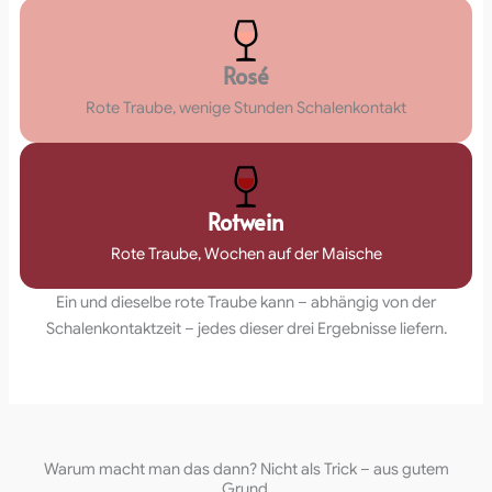
Rosé
Rote Traube, wenige Stunden Schalenkontakt
Rotwein
Rote Traube, Wochen auf der Maische
Ein und dieselbe rote Traube kann – abhängig von der
Schalenkontaktzeit – jedes dieser drei Ergebnisse liefern.
Warum macht man das dann? Nicht als Trick – aus gutem
Grund.