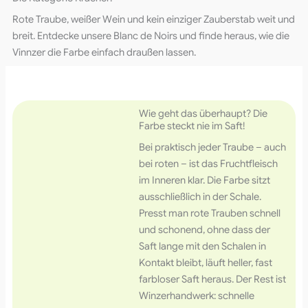
Rote Traube, weißer Wein und kein einziger Zauberstab weit und
breit. Entdecke unsere Blanc de Noirs und finde heraus, wie die
Vinnzer die Farbe einfach draußen lassen.
Wie geht das überhaupt? Die
Farbe steckt nie im Saft!
Bei praktisch jeder Traube – auch
bei roten – ist das Fruchtfleisch
im Inneren klar. Die Farbe sitzt
ausschließlich in der Schale.
Presst man rote Trauben schnell
und schonend, ohne dass der
Saft lange mit den Schalen in
Kontakt bleibt, läuft heller, fast
farbloser Saft heraus. Der Rest ist
Winzerhandwerk: schnelle