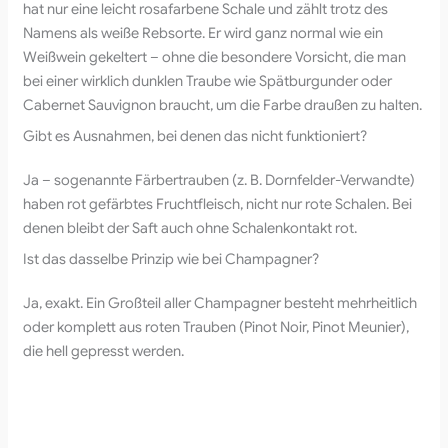
hat nur eine leicht rosafarbene Schale und zählt trotz des
Namens als weiße Rebsorte. Er wird ganz normal wie ein
Weißwein gekeltert – ohne die besondere Vorsicht, die man
bei einer wirklich dunklen Traube wie Spätburgunder oder
Cabernet Sauvignon braucht, um die Farbe draußen zu halten.
Gibt es Ausnahmen, bei denen das nicht funktioniert?
Ja – sogenannte Färbertrauben (z. B. Dornfelder-Verwandte)
haben rot gefärbtes Fruchtfleisch, nicht nur rote Schalen. Bei
denen bleibt der Saft auch ohne Schalenkontakt rot.
Ist das dasselbe Prinzip wie bei Champagner?
Ja, exakt. Ein Großteil aller Champagner besteht mehrheitlich
oder komplett aus roten Trauben (Pinot Noir, Pinot Meunier),
die hell gepresst werden.