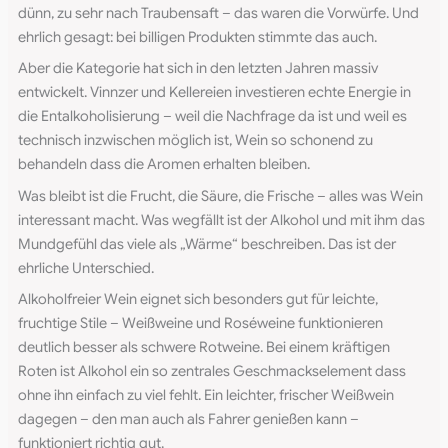
dünn, zu sehr nach Traubensaft – das waren die Vorwürfe. Und
ehrlich gesagt: bei billigen Produkten stimmte das auch.
Aber die Kategorie hat sich in den letzten Jahren massiv
entwickelt. Vinnzer und Kellereien investieren echte Energie in
die Entalkoholisierung – weil die Nachfrage da ist und weil es
technisch inzwischen möglich ist, Wein so schonend zu
behandeln dass die Aromen erhalten bleiben.
Was bleibt ist die Frucht, die Säure, die Frische – alles was Wein
interessant macht. Was wegfällt ist der Alkohol und mit ihm das
Mundgefühl das viele als „Wärme“ beschreiben. Das ist der
ehrliche Unterschied.
Alkoholfreier Wein eignet sich besonders gut für leichte,
fruchtige Stile – Weißweine und Roséweine funktionieren
deutlich besser als schwere Rotweine. Bei einem kräftigen
Roten ist Alkohol ein so zentrales Geschmackselement dass
ohne ihn einfach zu viel fehlt. Ein leichter, frischer Weißwein
dagegen – den man auch als Fahrer genießen kann –
funktioniert richtig gut.