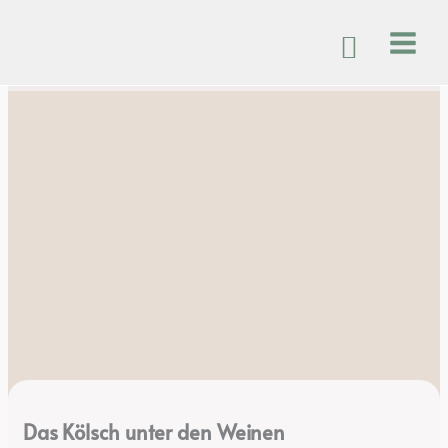
Zum
Inhalt
springen
Das Kölsch unter den Weinen