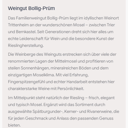
Weingut Bollig-Prüm
Das Familienweingut Bollig-Prüm liegt im idyllischen Weinort
Trittenheim an der wunderschönen Mosel – zwischen Trier
und Bernkastel. Seit Generationen dreht sich hier alles um
echte Leidenschaft für Wein und die besondere Kunst der
Rieslingherstellung.
Die Weinberge des Weinguts erstrecken sich über viele der
renommierten Lagen der Mittelmosel und profitieren von
steilen Sonnenhängen, mineralreichen Böden und dem
einzigartigen Moselklima. Mit viel Erfahrung,
Fingerspitzengefühl und echter Handarbeit entstehen hier
charakterstarke Weine mit Persönlichkeit.
Im Mittelpunkt steht natürlich der Riesling – frisch, elegant
und typisch Mosel. Ergänzt wird das Sortiment durch
ausgewählte Spätburgunder-, Kerner- und Rivanerweine, die
für jeden Geschmack und Anlass den passenden Genuss
bieten.