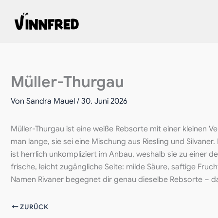
Zum
Inhalt
springen
Müller-Thurgau
Von
Sandra Mauel
/
30. Juni 2026
Müller-Thurgau ist eine weiße Rebsorte mit einer kleine
man lange, sie sei eine Mischung aus Riesling und Silvaner
ist herrlich unkompliziert im Anbau, weshalb sie zu einer
frische, leicht zugängliche Seite: milde Säure, saftige F
Namen Rivaner begegnet dir genau dieselbe Rebsorte – da
ZURÜCK