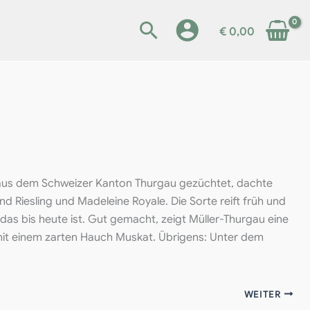
€
0,00
r aus dem Schweizer Kanton Thurgau gezüchtet, dachte
d Riesling und Madeleine Royale. Die Sorte reift früh und
as bis heute ist. Gut gemacht, zeigt Müller-Thurgau eine
l mit einem zarten Hauch Muskat. Übrigens: Unter dem
WEITER