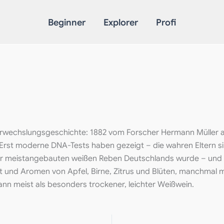
Beginner
Explorer
Profi
n Verwechslungsgeschichte: 1882 vom Forscher Hermann Mülle
. Erst moderne DNA-Tests haben gezeigt – die wahren Eltern sin
 der meistangebauten weißen Reben Deutschlands wurde – und d
rucht und Aromen von Apfel, Birne, Zitrus und Blüten, manchma
nn meist als besonders trockener, leichter Weißwein.