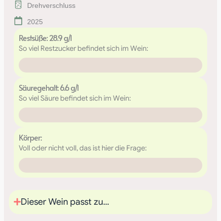
Drehverschluss
2025
Restsüße: 28.9 g/l
So viel Restzucker befindet sich im Wein:
28.9g/l
Säuregehalt: 6.6 g/l
So viel Säure befindet sich im Wein:
6.6g/l
Körper:
Voll oder nicht voll, das ist hier die Frage:
Dieser Wein passt zu...