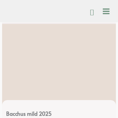
Zum
Inhalt
springen
Bacchus mild 2025