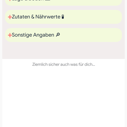
Zutaten & Nährwerte 🧪
Sonstige Angaben 🔎
Ziemlich sicher auch was für dich...