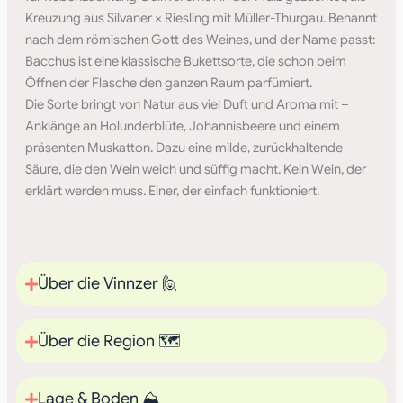
Kreuzung aus Silvaner × Riesling mit Müller-Thurgau. Benannt
nach dem römischen Gott des Weines, und der Name passt:
Bacchus ist eine klassische Bukettsorte, die schon beim
Öffnen der Flasche den ganzen Raum parfümiert.
Die Sorte bringt von Natur aus viel Duft und Aroma mit –
Anklänge an Holunderblüte, Johannisbeere und einem
präsenten Muskatton. Dazu eine milde, zurückhaltende
Säure, die den Wein weich und süffig macht. Kein Wein, der
erklärt werden muss. Einer, der einfach funktioniert.
Über die Vinnzer 🙋
Über die Region 🗺️
Lage & Boden ⛰️