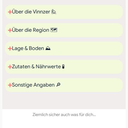
Über die Vinnzer 🙋
Über die Region 🗺️
Lage & Boden ⛰️
Zutaten & Nährwerte 🧪
Sonstige Angaben 🔎
Ziemlich sicher auch was für dich...