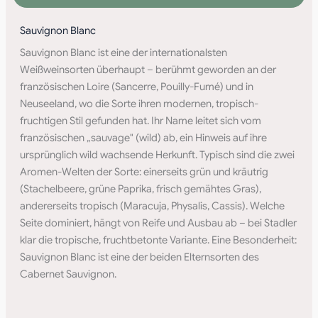
Sauvignon Blanc
Sauvignon Blanc ist eine der internationalsten
Weißweinsorten überhaupt – berühmt geworden an der
französischen Loire (Sancerre, Pouilly-Fumé) und in
Neuseeland, wo die Sorte ihren modernen, tropisch-
fruchtigen Stil gefunden hat. Ihr Name leitet sich vom
französischen „sauvage" (wild) ab, ein Hinweis auf ihre
ursprünglich wild wachsende Herkunft. Typisch sind die zwei
Aromen-Welten der Sorte: einerseits grün und kräutrig
(Stachelbeere, grüne Paprika, frisch gemähtes Gras),
andererseits tropisch (Maracuja, Physalis, Cassis). Welche
Seite dominiert, hängt von Reife und Ausbau ab – bei Stadler
klar die tropische, fruchtbetonte Variante. Eine Besonderheit:
Sauvignon Blanc ist eine der beiden Elternsorten des
Cabernet Sauvignon.