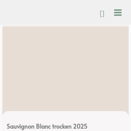
Zum
Inhalt
springen
Sauvignon Blanc trocken 2025