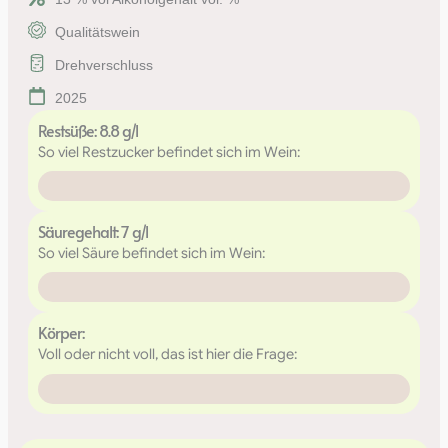
Qualitätswein
Drehverschluss
2025
Restsüße: 8.8 g/l
So viel Restzucker befindet sich im Wein:
8.8g/l
Säuregehalt: 7 g/l
So viel Säure befindet sich im Wein:
7g/l
Körper:
Voll oder nicht voll, das ist hier die Frage: