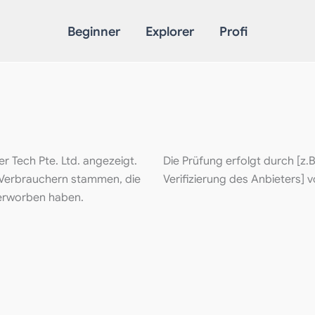
Beginner
Explorer
Profi
Tech Pte. Ltd. angezeigt.
Die Prüfung erfolgt durch [z.B
n Verbrauchern stammen, die
Verifizierung des Anbieters] v
 erworben haben.