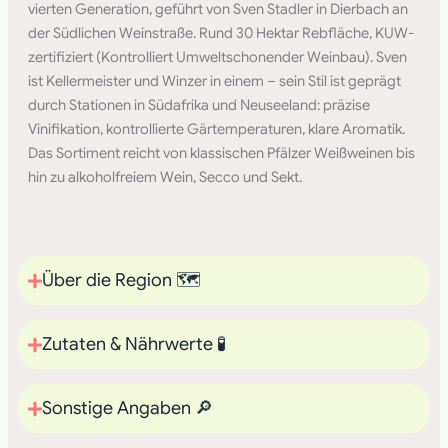
vierten Generation, geführt von Sven Stadler in Dierbach an
der Südlichen Weinstraße. Rund 30 Hektar Rebfläche, KUW-
zertifiziert (Kontrolliert Umweltschonender Weinbau). Sven
ist Kellermeister und Winzer in einem – sein Stil ist geprägt
durch Stationen in Südafrika und Neuseeland: präzise
Vinifikation, kontrollierte Gärtemperaturen, klare Aromatik.
Das Sortiment reicht von klassischen Pfälzer Weißweinen bis
hin zu alkoholfreiem Wein, Secco und Sekt.
Über die Region 🗺️
Zutaten & Nährwerte 🧪
Sonstige Angaben 🔎