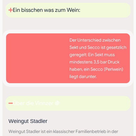
Ein bisschen was zum Wein:
Der Unterschied zwischen
Sekt und Secco ist gesetzlich
geregelt: Ein Sekt muss
mindestens 3,5 bar Druck
haben, ein Secco (Perlwein)
liegt darunter.
Über die Vinnzer 🍇
Weingut Stadler
Weingut Stadler ist ein klassischer Familienbetrieb in der