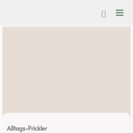
Zum
Inhalt
springen
Alltags-Prickler